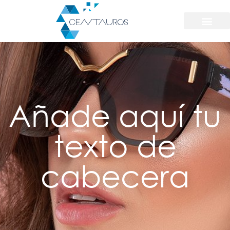
Añade aquí tu
texto de
cabecera